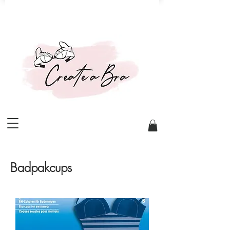
Badpakcups