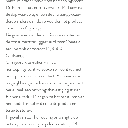
halen. Hierdoor vervalt het herroepingsrecht.
De herroepingstermijn verstrijkt 14 dagen na
de dag waarop u, of een door u aangewezen
derde anders dan de vervoerder het product
in bezit heeft gekregen.
De goederen worden op risico en kosten van
de consument teruggestuurd naar Create a
bra, Korenbloemstraat 14, 3660
Oudsbergen .
Om gebruik te maken van uw
herroepingsrecht verzoeken wij contact met
ons op te nemen via contact. Als u van deze
mogelijkheid gebruik maakt zullen wij u direct
per e-mail een ontvangstbevestiging sturen.
Binnen uiterlijk 14 dagen na het toesturen van
het modelformulier dient u de producten
terug te sturen.
In geval van een herroeping ontvangt u de
betaling zo spoedig mogelijk en uiterlijk 14