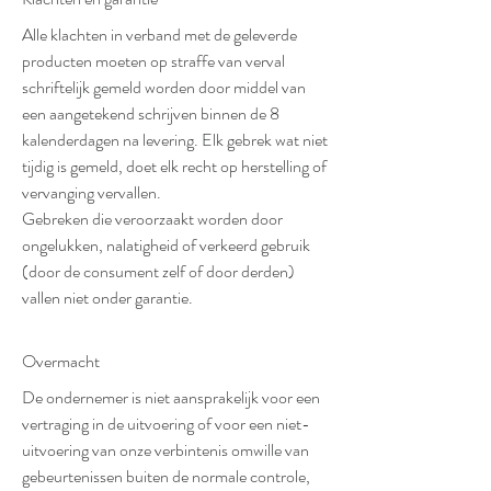
Alle klachten in verband met de geleverde
producten moeten op straffe van verval
schriftelijk gemeld worden door middel van
een aangetekend schrijven binnen de 8
kalenderdagen na levering. Elk gebrek wat niet
tijdig is gemeld, doet elk recht op herstelling of
vervanging vervallen.
Gebreken die veroorzaakt worden door
ongelukken, nalatigheid of verkeerd gebruik
(door de consument zelf of door derden)
vallen niet onder garantie.
Overmacht
De ondernemer is niet aansprakelijk voor een
vertraging in de uitvoering of voor een niet-
uitvoering van onze verbintenis omwille van
gebeurtenissen buiten de normale controle,