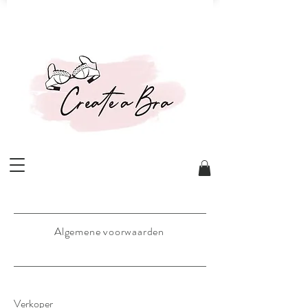
Algemene voorwaarden
Verkoper