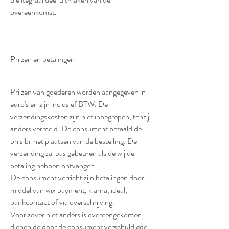
overeenkomst.
Prijzen en betalingen
Prijzen van goederen worden aangegeven in
euro's en zijn inclusief BTW. De
verzendingskosten zijn niet inbegrepen, tenzij
anders vermeld. De consument betaald de
prijs bij het plaatsen van de bestelling. De
verzending zal pas gebeuren als de wij de
betaling hebben ontvangen.
De consument verricht zijn betalingen door
middel van wix payment, klarna, ideal,
bankcontact of via overschrijving.
Voor zover niet anders is overeengekomen,
dienen de door de consument verschuldigde