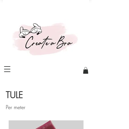
TULE
Per meter