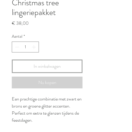
Christmas tree
lingeriepakket
Prijs
€ 38,00
Aantal
*
In winkelwagen
Nu kopen
Een prachtige combinatie met zwart en
brons en groene glitter accenten.
Perfect om extra te glanzen tijdens de
feestdagen.