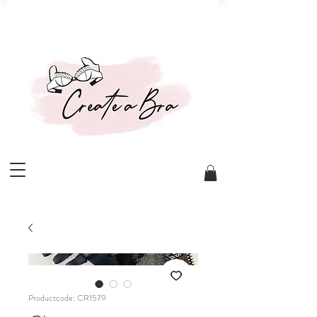
Productcode: CR1579