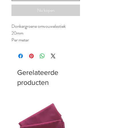
Nu kopen
Donkergroene omvouwelastiek
20mm
Per meter
Gerelateerde
producten