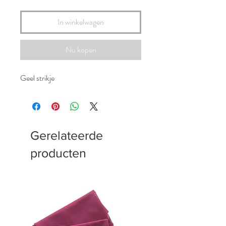
In winkelwagen
Nu kopen
Geel strikje
Gerelateerde
producten