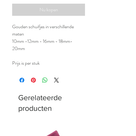
Nu kopen
Gouden schuifjes in verschillende
maten
10mm -12mm - 16mm - 18mm-
20mm
Prijs is per stuk
Gerelateerde
producten