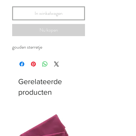
In winkelwagen
Nu kopen
gouden sterretje
Gerelateerde
producten