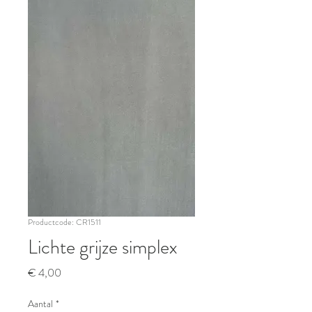
Productcode: CR1511
Lichte grijze simplex
Prijs
€ 4,00
Aantal
*