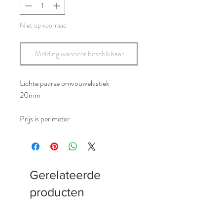
Niet op voorraad
Melding wanneer beschikbaar
Lichte paarse omvouwelastiek
20mm
Prijs is per meter
Gerelateerde
producten