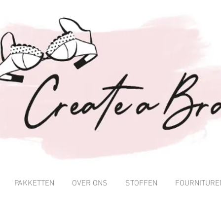
PAKKETTEN
OVER ONS
STOFFEN
FOURNITURE