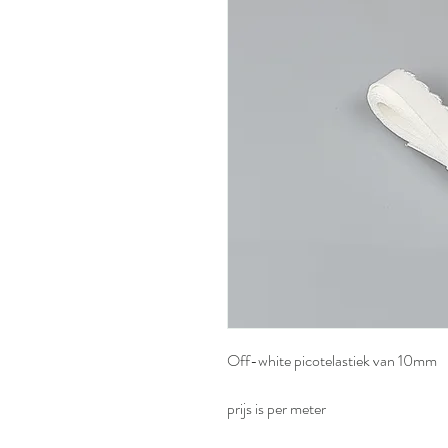
Off-white picotelastiek van 10mm
prijs is per meter