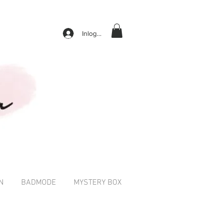
Inloggen
N
BADMODE
MYSTERY BOX