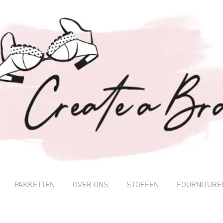
PAKKETTEN
OVER ONS
STOFFEN
FOURNITURE