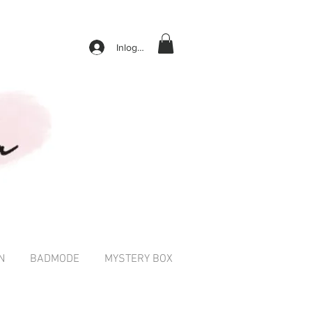
Inloggen
N
BADMODE
MYSTERY BOX