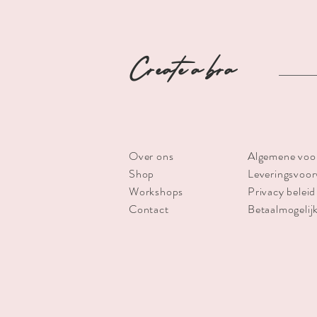
Create a bra
Over ons
Algemene voo
Shop
Leveringsvoo
Workshops
Privacy beleid
Contact
Betaalmogelij