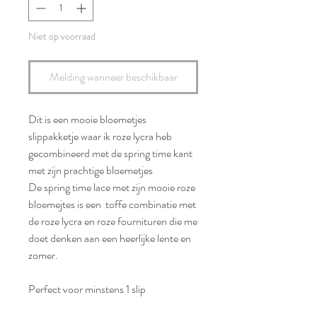
Niet op voorraad
Melding wanneer beschikbaar
Dit is een mooie bloemetjes
slippakketje waar ik roze lycra heb
gecombineerd met de spring time kant
met zijn prachtige bloemetjes
De spring time lace met zijn mooie roze
bloemejtes is een toffe combinatie met
de roze lycra en roze fournituren die me
doet denken aan een heerlijke lente en
zomer.
Perfect voor minstens 1 slip