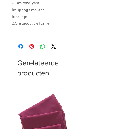
0,5m roze lycra
1m spring time lace
1x kruisje
2,5m picot van 10mm
Gerelateerde
producten