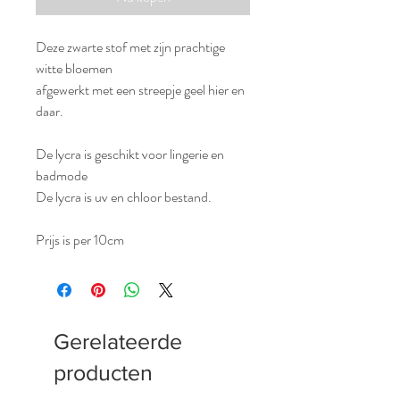
Deze zwarte stof met zijn prachtige
witte bloemen
afgewerkt met een streepje geel hier en
daar.
De lycra is geschikt voor lingerie en
badmode
De lycra is uv en chloor bestand.
Prijs is per 10cm
Gerelateerde
producten