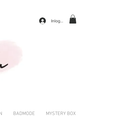
Inloggen
N
BADMODE
MYSTERY BOX