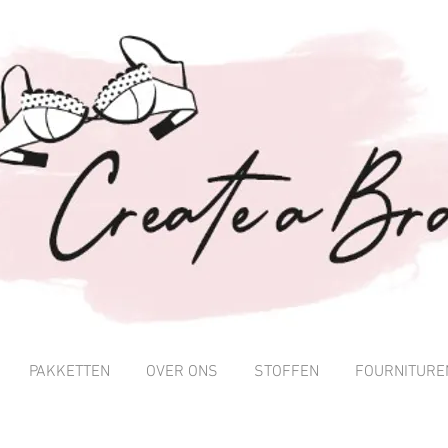
PAKKETTEN
OVER ONS
STOFFEN
FOURNITURE