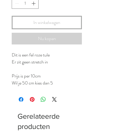
In winkelwagen
Nu kopen
Dit is een fel roze tule
Er zit geen stretch in
Prijs is per 10cm
Wil je 50 cm kies dan 5
Gerelateerde
producten