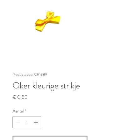
Productcode: CR1389
Oker kleurige strikje
Prijs
€ 0,50
Aantal
*