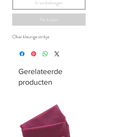
In winkelwagen
Nu kopen
Oker kleurige strikje
Gerelateerde
producten