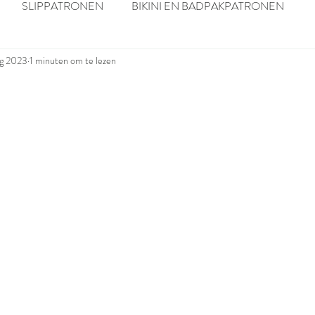
SLIPPATRONEN
BIKINI EN BADPAKPATRONEN
ug 2023
1 minuten om te lezen