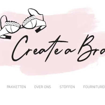
PAKKETTEN
OVER ONS
STOFFEN
FOURNITURE