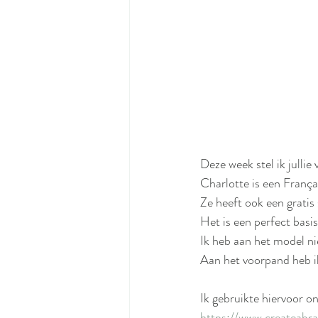
Deze week stel ik jullie
Charlotte is een França
Ze heeft ook een gratis 
Het is een perfect basi
Ik heb aan het model ni
Aan het voorpand heb ik
Ik gebruikte hiervoor on
https://www.createabr