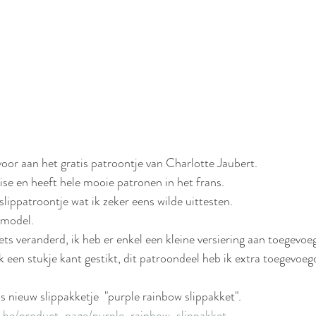
 voor aan het gratis patroontje van Charlotte Jaubert.
ise en heeft hele mooie patronen in het frans.
slippatroontje wat ik zeker eens wilde uittesten.
smodel.
ets veranderd, ik heb er enkel een kleine versiering aan toegevoe
 een stukje kant gestikt, dit patroondeel heb ik extra toegevoeg
s nieuw slippakketje  "purple rainbow slippakket".
a.be/product-page/purple-rainbow-slippakket