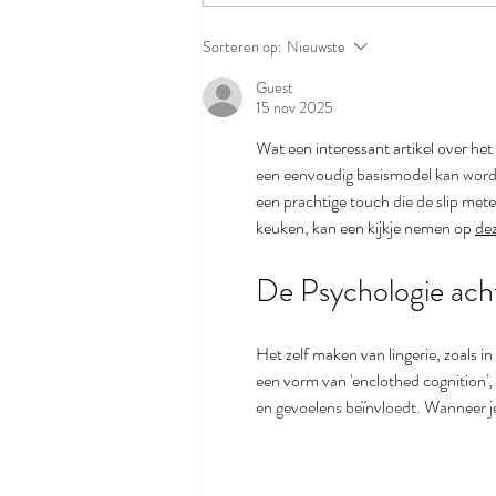
Sorteren op:
Nieuwste
Guest
15 nov 2025
Wat een interessant artikel over het
een eenvoudig basismodel kan worde
een prachtige touch die de slip metee
keuken, kan een kijkje nemen op 
de
De Psychologie acht
Het zelf maken van lingerie, zoals i
een vorm van 'enclothed cognition'
en gevoelens beïnvloedt. Wanneer je