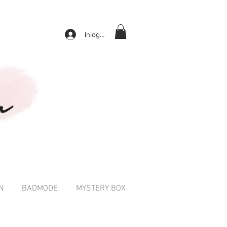
Inloggen
N
BADMODE
MYSTERY BOX