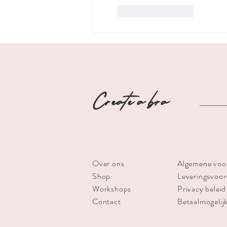
Like
Reageren
Create a bra
Over ons
Algemene voo
Shop
Leveringsvoo
Workshops
Privacy beleid
Contact
Betaalmogelij