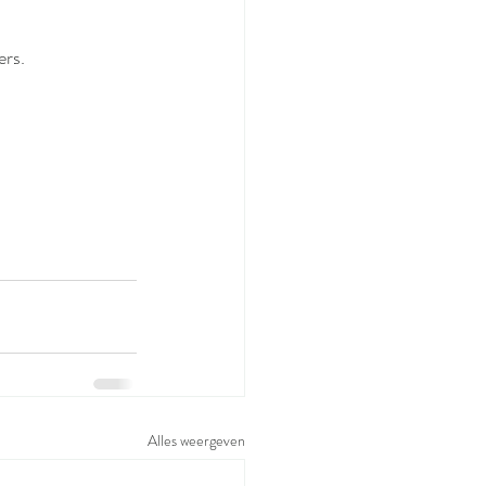
ers.
Alles weergeven