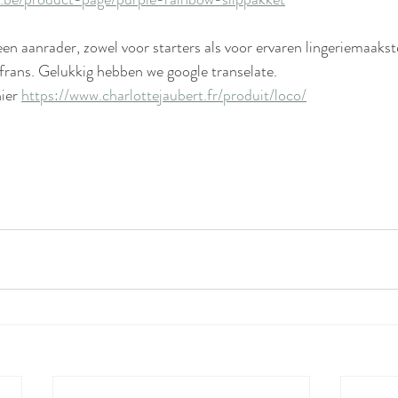
een aanrader, zowel voor starters als voor ervaren lingeriemaakst
 frans. Gelukkig hebben we google transelate.
ier 
https://www.charlottejaubert.fr/produit/loco/