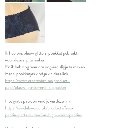
Ik heb ons blauw glitterslippakket gebruikt 
voor deze slip te maken. 
En ik heb nog over om nog een slipje te maken.
Het slippakketjes vind je via deze link 
https://www.createabra.be/product-
page/blauw-glinsterend-slippakket
Het gratis patroon vind je via deze link
https://evielaluve.co.uk/products/free-
pantie-pattern-maxine-high-waist-panties