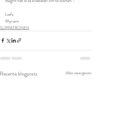
Begint het al te kriebelen om te starten ?
Liefs 
Myriam
SLIPPATRONEN
Recente blogposts
Alles weergeven