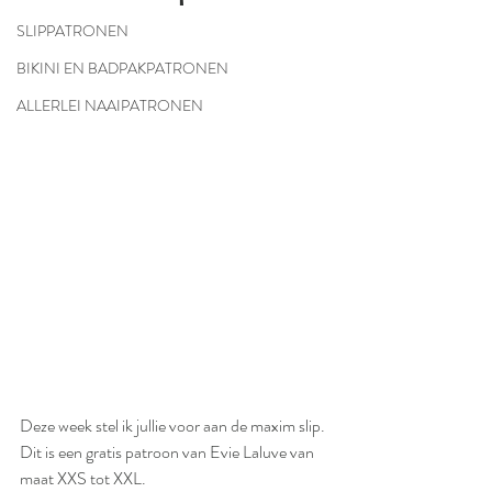
SLIPPATRONEN
BIKINI EN BADPAKPATRONEN
ALLERLEI NAAIPATRONEN
Deze week stel ik jullie voor aan de maxim slip.
Dit is een gratis patroon van Evie Laluve van 
maat XXS tot XXL.