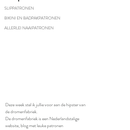
SLIPPATRONEN
BIKINI EN BADPAKPATRONEN
ALLERLEI NAAIPATRONEN
Deze week stel ik jullie voor aan de hipster van 
de dromenfabriek.
De dromenfabriek is een Nederlandstalige 
website, blog met leuke patronen 