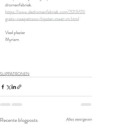
dromenfabriek
https://www.dedromenfabriek.com/2013/01/
gratis-naaipatroon-hipster-maat-m.html
Veel plezier
Myriam
SLIPPATRONEN
Recente blogposts
Alles weergeven