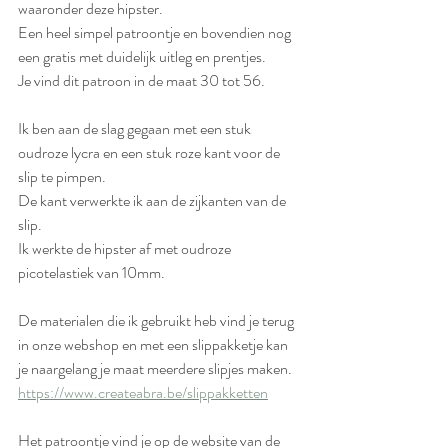
waaronder deze hipster.
Een heel simpel patroontje en bovendien nog 
een gratis met duidelijk uitleg en prentjes.
Je vind dit patroon in de maat 30 tot 56.
Ik ben aan de slag gegaan met een stuk 
oudroze lycra en een stuk roze kant voor de 
slip te pimpen.
De kant verwerkte ik aan de zijkanten van de 
slip.
Ik werkte de hipster af met oudroze 
picotelastiek van 10mm.
De materialen die ik gebruikt heb vind je terug 
in onze webshop en met een slippakketje kan 
je naargelang je maat meerdere slipjes maken. 
https://www.createabra.be/slippakketten
Het patroontje vind je op de website van de 